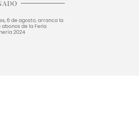
NADO
, 6 de agosto, arranca la
 abonos de la Feria
mería 2024