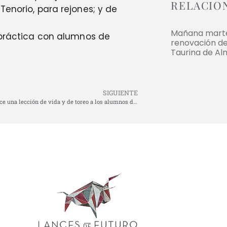
RELACIO
Tenorio, para rejones; y de
Mañana martes
e práctica con alumnos de
renovación de
Taurina de Al
SIGUIENTE
Galvan ofrece una lección de vida y de toreo a los alumnos de la Escuela Taurina de la Diputación Provincial de Málaga