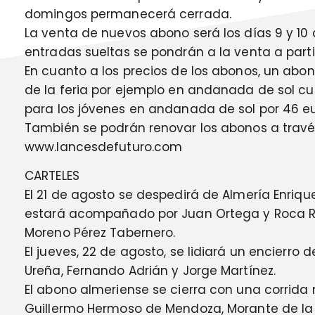
domingos permanecerá cerrada.
La venta de nuevos abono será los días 9 y 10
entradas sueltas se pondrán a la venta a partir
En cuanto a los precios de los abonos, un abon
de la feria por ejemplo en andanada de sol c
para los jóvenes en andanada de sol por 46 eur
También se podrán renovar los abonos a travé
www.lancesdefuturo.com
CARTELES
El 21 de agosto se despedirá de Almería Enriqu
estará acompañado por Juan Ortega y Roca Rey
Moreno Pérez Tabernero.
El jueves, 22 de agosto, se lidiará un encierro 
Ureña, Fernando Adrián y Jorge Martínez.
El abono almeriense se cierra con una corrida 
Guillermo Hermoso de Mendoza, Morante de la 