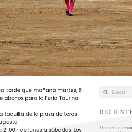
ta tarde que mañana martes, 6
e abonos para la Feria Taurina
RECIENT
 taquilla de la plaza de toros
agosto.
Morante emoci
 a 21.00h de lunes a sábados. Los