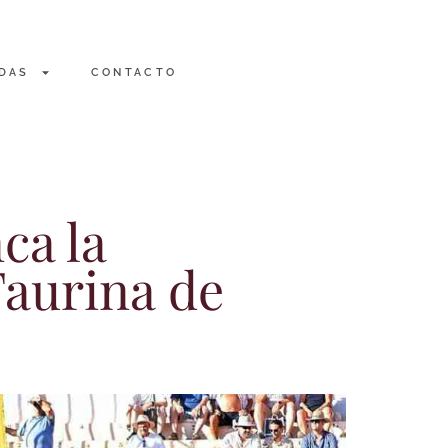
DAS
CONTACTO
ca la
Taurina de