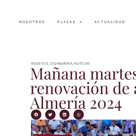
NOSOTROS
PLAZAS
ACTUALIDAD
AGOSTO 5, 2024
ALMERÍA
,
NOTICIAS
Mañana martes,
renovación de 
Almería 2024