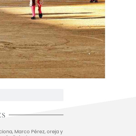
ES
ona, Marco Pérez, oreja y