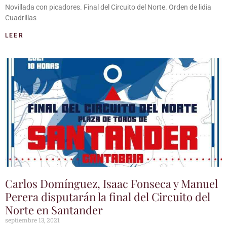
Novillada con picadores. Final del Circuito del Norte. Orden de lidia
Cuadrillas
LEER
Carlos Domínguez, Isaac Fonseca y Manuel
Perera disputarán la final del Circuito del
Norte en Santander
septiembre 13, 2021