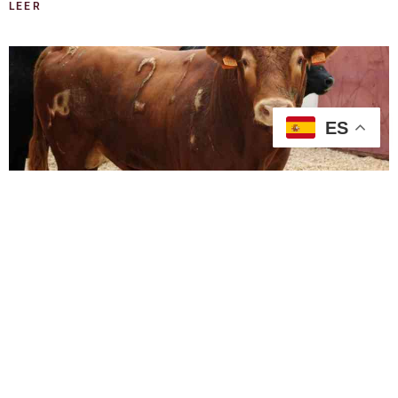
LEER
ES
PROGRAMA DE MANO DEL FESTEJO.
FERIA DE MÁLAGA 2021
agosto 20, 2021
PROGRAMA DE MANO. TERCER FESTEJO DE ABONO. DOMINGO, 22
DE AGOSTO ORDEN DE LIDIA CUADRILLAS
LEER