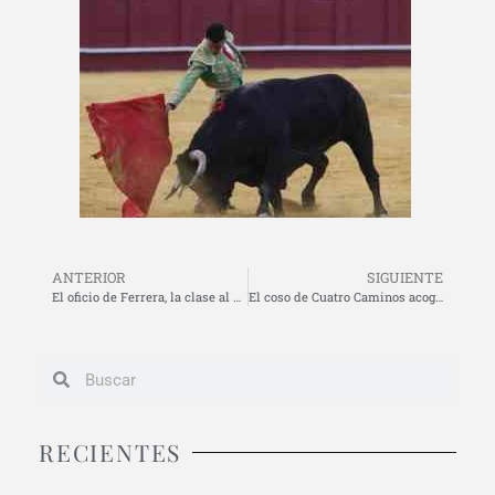
ANTERIOR
SIGUIENTE
El oficio de Ferrera, la clase al natural de Vega y la firmeza de Roca, en la segunda de abono de La Malagueta
El coso de Cuatro Caminos acoge el día 17 la final del Circuito de Novilladas del Norte
RECIENTES