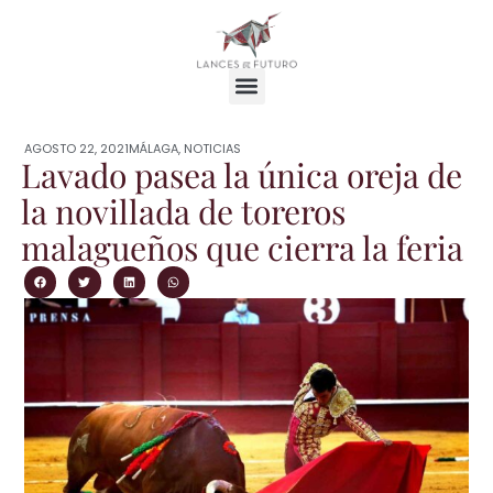
AGOSTO 22, 2021
MÁLAGA
,
NOTICIAS
Lavado pasea la única oreja de
la novillada de toreros
malagueños que cierra la feria