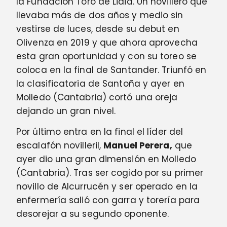
la Fundación Toro de Lidia. Un novillero que
llevaba más de dos años y medio sin
vestirse de luces, desde su debut en
Olivenza en 2019 y que ahora aprovecha
esta gran oportunidad y con su toreo se
coloca en la final de Santander. Triunfó en
la clasificatoria de Santoña y ayer en
Molledo (Cantabria) cortó una oreja
dejando un gran nivel.
Por último entra en la final el líder del
escalafón novilleril,
Manuel Perera,
que
ayer dio una gran dimensión en Molledo
(Cantabria). Tras ser cogido por su primer
novillo de Alcurrucén y ser operado en la
enfermería salió con garra y torería para
desorejar a su segundo oponente.