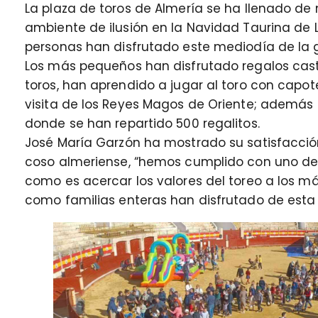
La plaza de toros de Almería se ha llenado de n
ambiente de ilusión en la Navidad Taurina de 
personas han disfrutado este mediodía de la gra
Los más pequeños han disfrutado regalos casti
toros, han aprendido a jugar al toro con capot
visita de los Reyes Magos de Oriente; además
donde se han repartido 500 regalitos.
José María Garzón ha mostrado su satisfacció
coso almeriense, “hemos cumplido con uno de 
como es acercar los valores del toreo a los m
como familias enteras han disfrutado de esta 