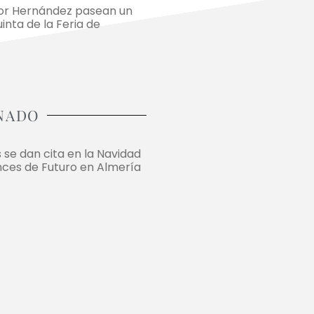
tor Hernández pasean un
uinta de la Feria de
NADO
 se dan cita en la Navidad
nces de Futuro en Almería