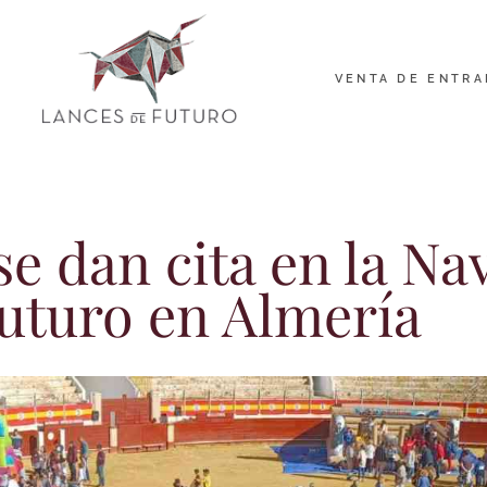
VENTA DE ENTRA
se dan cita en la Na
uturo en Almería