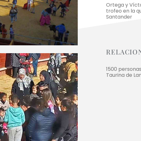
Ortega y Víc
trofeo en la q
Santander
RELACIO
1500 personas
Taurina de La