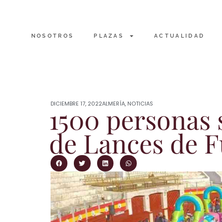
NOSOTROS
PLAZAS
ACTUALIDAD
DICIEMBRE 17, 2022
ALMERÍA
,
NOTICIAS
1500 personas 
de Lances de F