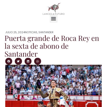
JULIO 25, 2024
NOTICIAS
,
SANTANDER
Puerta grande de Roca Rey en
la sexta de abono de
Santander