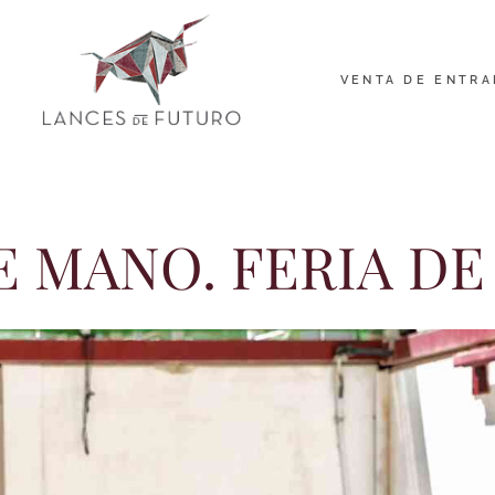
VENTA DE ENTRA
 MANO. FERIA DE