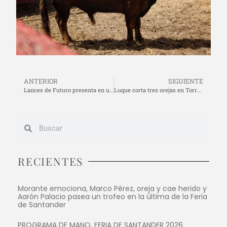
ANTERIOR
SIGUIENTE
Lances de Futuro presenta en un multitudinario acto en Gijón los carteles de la Feria de Santiago 2022
Luque corta tres orejas en Torrejón en el regreso de Fortes
RECIENTES
Morante emociona, Marco Pérez, oreja y cae herido y
Aarón Palacio pasea un trofeo en la última de la Feria
de Santander
PROGRAMA DE MANO. FERIA DE SANTANDER 2026