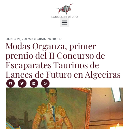
JUNIO 21, 2017
ALGECIRAS
,
NOTICIAS
Modas Organza, primer
premio del II Concurso de
Escaparates Taurinos de
Lances de Futuro en Algeciras