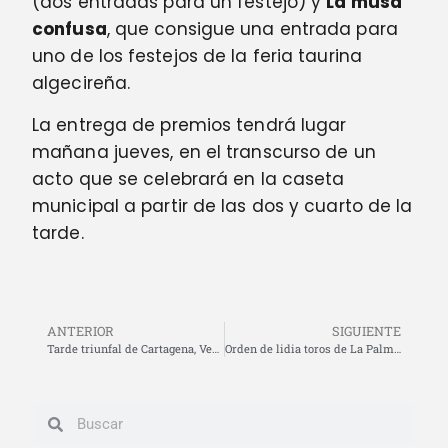
(dos entradas para un festejo) y
La musa
confusa
, que consigue una entrada para
uno de los festejos de la feria taurina
algecireña.
La entrega de premios tendrá lugar
mañana jueves, en el transcurso de un
acto que se celebrará en la caseta
municipal a partir de las dos y cuarto de la
tarde.
ANTERIOR
SIGUIENTE
Tarde triunfal de Cartagena, Ventura y Lea en la última corrida de la Feria de Granada
Orden de lidia toros de La Palmosilla. Cuadrillas 23 de junio Algeciras