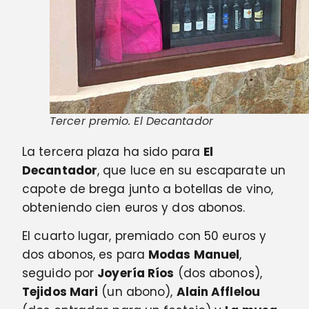
Tercer premio. El Decantador
La tercera plaza ha sido para
El
Decantador
, que luce en su escaparate un
capote de brega junto a botellas de vino,
obteniendo cien euros y dos abonos.
El cuarto lugar, premiado con 50 euros y
dos abonos, es para
Modas Manuel
,
seguido por
Joyería Ríos
(dos abonos),
Tejidos Mari
(un abono),
Alain Afflelou