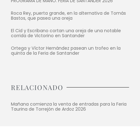
PROGRAMA DE MANO. FERIA DE SANTANDER 2026
Roca Rey, puerta grande, en la alternativa de Tomás
Bastos, que pasea una oreja
El Cid y Escribano cortan una oreja de una notable
corrida de Victorino en Santander
Ortega y Víctor Hernández pasean un trofeo en la
quinta de la Feria de Santander
RELACIONADO
Mañana comienza la venta de entradas para la Feria
Taurina de Torrejón de Ardoz 2026