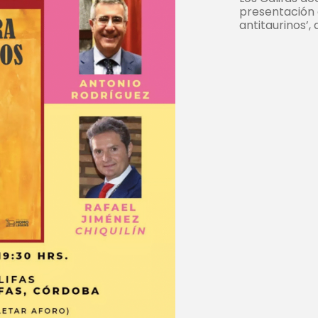
presentación d
antitaurinos’,