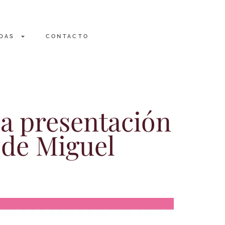
DAS
CONTACTO
la presentación
, de Miguel