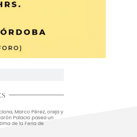
ES
ona, Marco Pérez, oreja y
Aarón Palacio pasea un
ltima de la Feria de