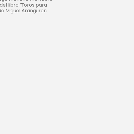
el libro ‘Toros para
 de Miguel Aranguren