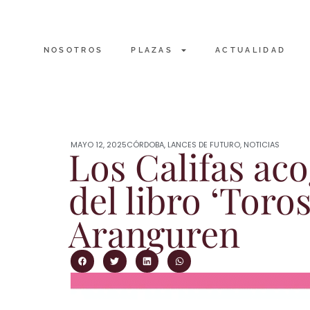
NOSOTROS
PLAZAS
ACTUALIDAD
MAYO 12, 2025
CÓRDOBA
,
LANCES DE FUTURO
,
NOTICIAS
Los Califas ac
del libro ‘Toro
Aranguren