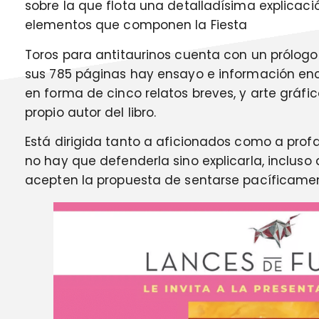
sobre la que flota una detalladísima explicac
elementos que componen la Fiesta
Toros para antitaurinos cuenta con un prólogo d
sus 785 páginas hay ensayo e información enci
en forma de cinco relatos breves, y arte gráfic
propio autor del libro.
Está dirigida tanto a aficionados como a profan
no hay que defenderla sino explicarla, incluso
acepten la propuesta de sentarse pacíficament