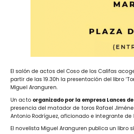
El salón de actos del Coso de los Califas ac
partir de las 19.30h la presentación del libro ‘To
Miguel Aranguren.
Un acto
organizado por la empresa Lances de
presencia del matador de toros Rafael Jiménez
Antonio Rodríguez, aficionado e integrante de 
El novelista Miguel Aranguren publica un libro s