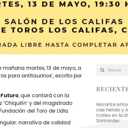
oge mañana martes, 13 de mayo, a
ros para antitaurinos’, escrito por
RECIENT
 Futuro
, que contará con la
 ‘Chiquilín’ y del magistrado
Morante emoci
cae herido y 
Fundación del Toro de Lidia.
trofeo en la ú
Santander
ingular: narrativa de calidad