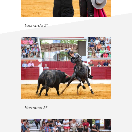
Leonardo 2º
Hermoso 3º