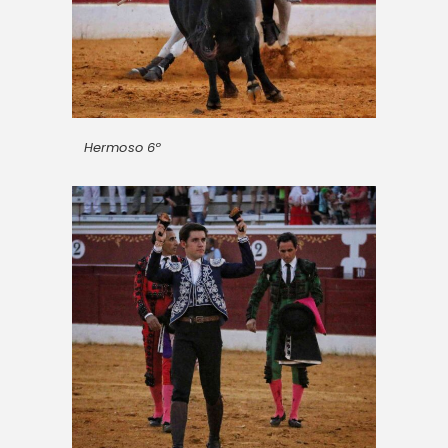
Hermoso 6º