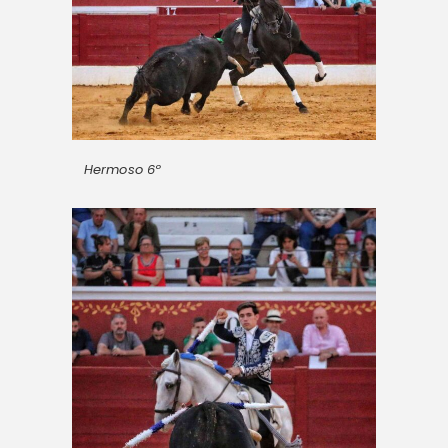
Hermoso 6º