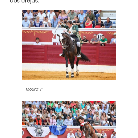
dos orejas.
Moura 1º