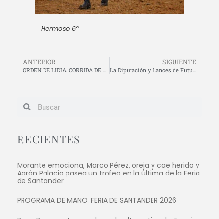
Hermoso 6º
ANTERIOR
SIGUIENTE
ORDEN DE LIDIA. CORRIDA DE REJONES. 20 DE JUNIO.
La Diputación y Lances de Futuro firman el contrato de adjudicación de la plaza de toros de La Malagueta para los próximos cuatro años
RECIENTES
Morante emociona, Marco Pérez, oreja y cae herido y
Aarón Palacio pasea un trofeo en la última de la Feria
de Santander
PROGRAMA DE MANO. FERIA DE SANTANDER 2026