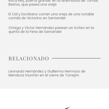
Roca Rey, puerta grande, en la alternativa de Tomás
Bastos, que pasea una oreja
El Cid y Escribano cortan una oreja de una notable
corrida de Victorino en Santander
Ortega y Víctor Hernández pasean un trofeo en la
quinta de la Feria de Santander
RELACIONADO
Leonardo Hernández y Guillermo Hermoso de
Mendoza triunfan en el cierre de Torrejón