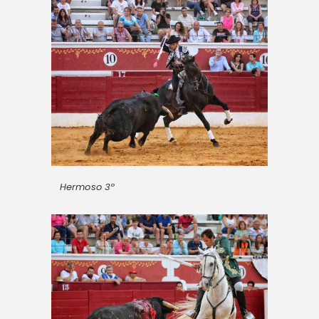
Hermoso 3º