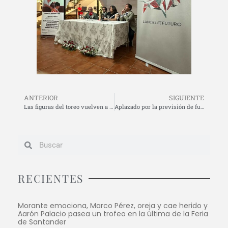
ANTERIOR
SIGUIENTE
Las figuras del toreo vuelven a Montoro en un festival de máxima categoría
Aplazado por la previsión de fuertes lluvias el festival benéfico del sábado en Montoro
RECIENTES
Morante emociona, Marco Pérez, oreja y cae herido y
Aarón Palacio pasea un trofeo en la última de la Feria
de Santander