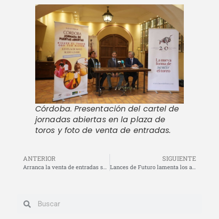
Córdoba. Presentación del cartel de
jornadas abiertas en la plaza de
toros y foto de venta de entradas.
ANTERIOR
SIGUIENTE
Arranca la venta de entradas sueltas para la Feria de Nuestra Señora de la Salud de Córdoba
Lances de Futuro lamenta los actos vandálicos en las taquillas de la plaza de toros de Córdoba