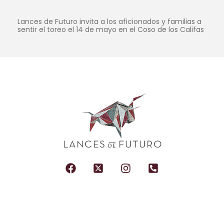
Lances de Futuro invita a los aficionados y familias a
sentir el toreo el 14 de mayo en el Coso de los Califas