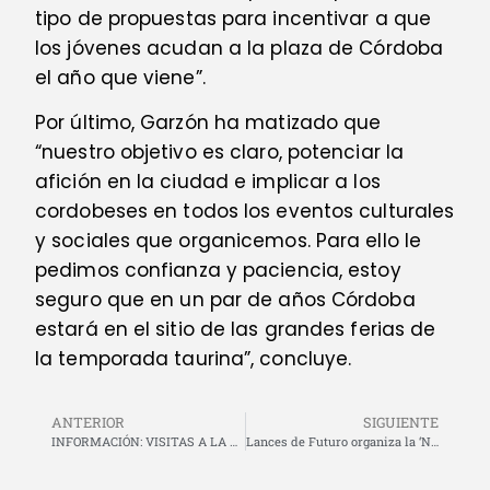
tipo de propuestas para incentivar a que
los jóvenes acudan a la plaza de Córdoba
el año que viene”.
Por último, Garzón ha matizado que
“nuestro objetivo es claro, potenciar la
afición en la ciudad e implicar a los
cordobeses en todos los eventos culturales
y sociales que organicemos. Para ello le
pedimos confianza y paciencia, estoy
seguro que en un par de años Córdoba
estará en el sitio de las grandes ferias de
la temporada taurina”, concluye.
ANTERIOR
SIGUIENTE
INFORMACIÓN: VISITAS A LA PLAZA DE TOROS DE TOLEDO
Lances de Futuro organiza la ‘Navidad Taurina’ para acercar la tauromaquia a los más pequeños