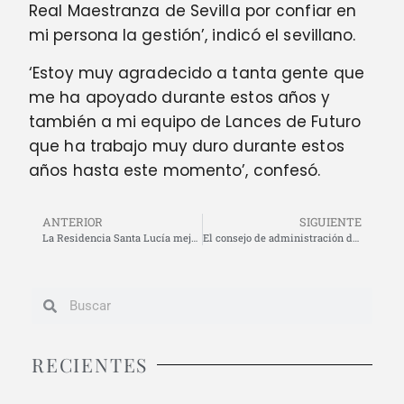
Real Maestranza de Sevilla por confiar en
mi persona la gestión’, indicó el sevillano.
‘Estoy muy agradecido a tanta gente que
me ha apoyado durante estos años y
también a mi equipo de Lances de Futuro
que ha trabajo muy duro durante estos
años hasta este momento’, confesó.
ANTERIOR
SIGUIENTE
La Residencia Santa Lucía mejora sus instalaciones con la recaudación de la corrida de la beneficencia de Santander
El consejo de administración de la Plaza de Toros de Santander aprueba la prórroga del contrato con Lances de Futuro para la Feria de Santiago 2026
RECIENTES