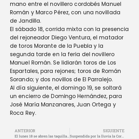
mano entre el novillero cordobés Manuel
Román y Marco Pérez, con una novillada
de Jandilla.
El sábado 18, corrida mixta con la presencia
del rejoneador Diego Ventura, el matador
de toros Morante de la Puebla y la
segunda tarde en la feria del novillero
Manuel Román. Se lidiarán toros de Los
Espartales, para rejones; toros de Román
Sorando; y dos novillos de El Parralejo.
Al día siguiente, el domingo 19, se soltará
un encierro de Domingo Hernández, para
José María Manzanares, Juan Ortega y
Roca Rey.
ANTERIOR
SIGUIENTE
El lunes 18 se abren las taquillas de La Malagueta para la venta de entradas para la Corrida Picassiana
Suspendida por la lluvia la Corrida Picassiana de Málaga