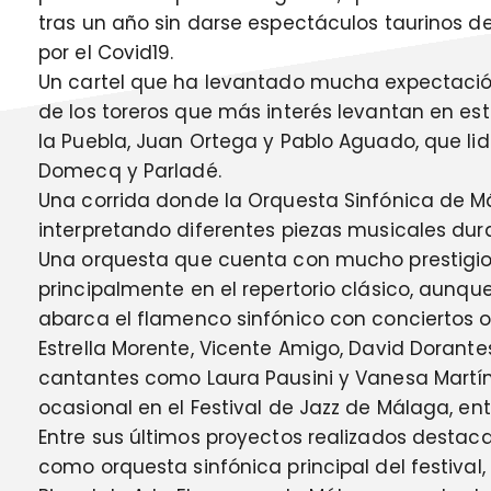
tras un año sin darse espectáculos taurinos 
por el Covid19.
Un cartel que ha levantado mucha expectación
de los toreros que más interés levantan en 
la Puebla, Juan Ortega y Pablo Aguado, que li
Domecq y Parladé.
Una corrida donde la Orquesta Sinfónica de M
interpretando diferentes piezas musicales dura
Una orquesta que cuenta con mucho prestigio,
principalmente en el repertorio clásico, aunque
abarca el flamenco sinfónico con conciertos 
Estrella Morente, Vicente Amigo, David Dorante
cantantes como Laura Pausini y Vanesa Martín;
ocasional en el Festival de Jazz de Málaga, ent
Entre sus últimos proyectos realizados destaca 
como orquesta sinfónica principal del festival,