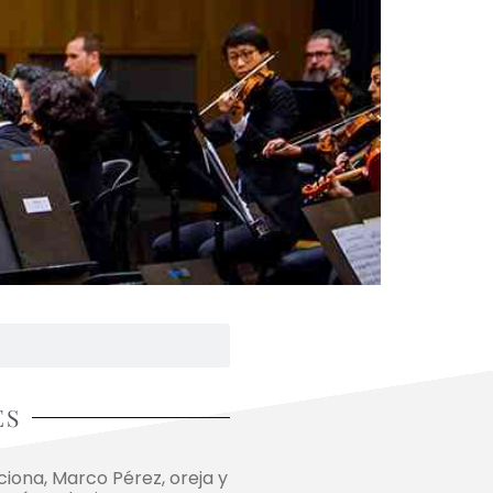
ES
ona, Marco Pérez, oreja y