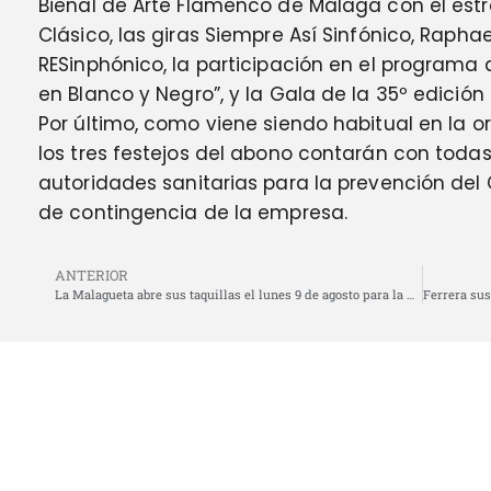
Bienal de Arte Flamenco de Málaga con el estr
Clásico, las giras Siempre Así Sinfónico, Rapha
RESinphónico, la participación en el program
en Blanco y Negro”, y la Gala de la 35º edición
Por último, como viene siendo habitual en la o
los tres festejos del abono contarán con toda
autoridades sanitarias para la prevención del 
de contingencia de la empresa.
ANTERIOR
La Malagueta abre sus taquillas el lunes 9 de agosto para la venta preferente de abonos para los abonados