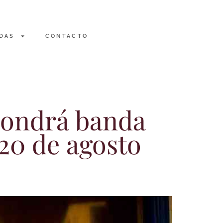
DAS
CONTACTO
pondrá banda
 20 de agosto