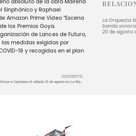
eno absoluto de la obra Mairena
RELACIO
el Sinphónico y Raphael
a de Amazon Prime Vídeo “Escena
La Orquesta S
 de los Premios Goya.
banda sonora 
20 de agosto 
rganización de Lances de Futuro,
s las medidas exigidas por
COVID-19 y recogidas en el plan
SIGUIENTE
Ferrera sustituye a Cayetano el sábado 21 de agosto en La Malagueta