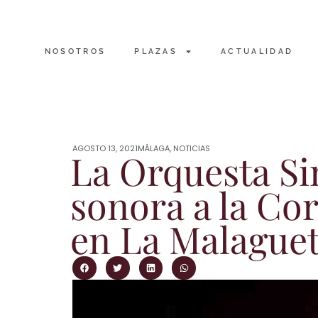
NOSOTROS
PLAZAS
ACTUALIDAD
AGOSTO 13, 2021
MÁLAGA
,
NOTICIAS
La Orquesta Si
sonora a la Cor
en La Malague