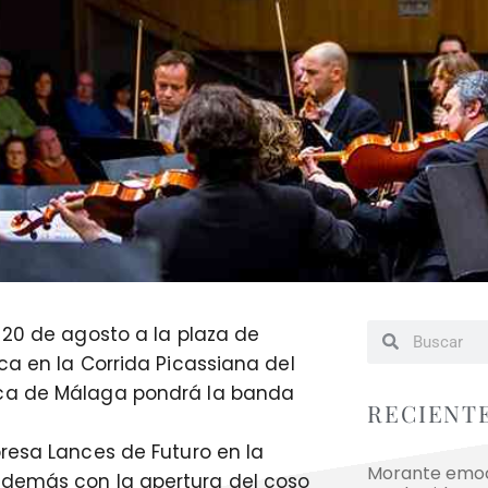
 20 de agosto a la plaza de
ca en la Corrida Picassiana del
ica de Málaga pondrá la banda
RECIENT
resa Lances de Futuro en la
Morante emoci
además con la apertura del coso