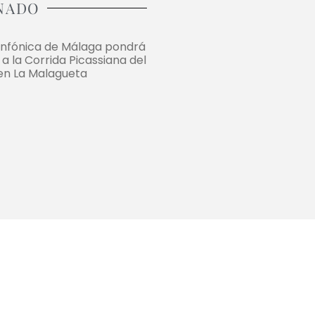
NADO
infónica de Málaga pondrá
a la Corrida Picassiana del
en La Malagueta