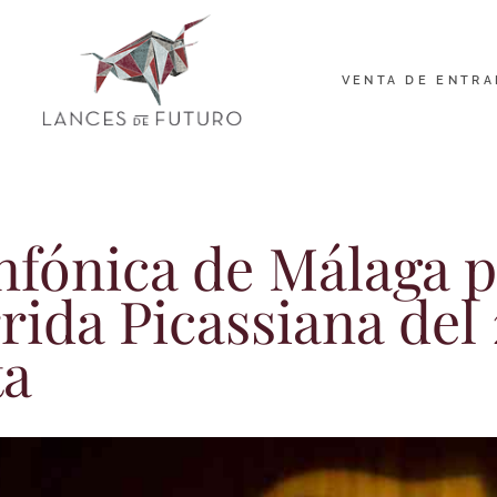
VENTA DE ENTRA
nfónica de Málaga 
rida Picassiana del
ta