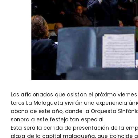
Los aficionados que asistan el próximo viernes
toros La Malagueta vivirán una experiencia úni
abono de este año, donde la Orquesta Sinfón
sonora a este festejo tan especial.
Esta será la corrida de presentación de la emp
plaza de la capital malagueña, que coincide 