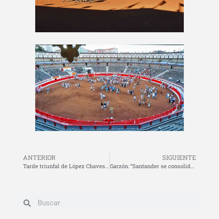
ANTERIOR
SIGUIENTE
Tarde triunfal de López Chaves en su despedida de Santander
Garzón: “Santander se consolida como la gran Feria del Norte”