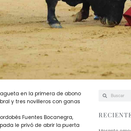
alagueta en la primera de abono
bral y tres novilleros con ganas
RECIENT
cordobés Fuentes Bocanegra,
pada le privó de abrir la puerta
Morante emoci