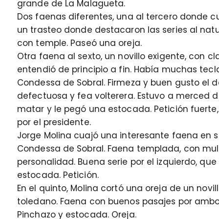
grande de La Malagueta.
Dos faenas diferentes, una al tercero donde c
un trasteo donde destacaron las series al natur
con temple. Paseó una oreja.
Otra faena al sexto, un novillo exigente, con c
entendió de principio a fin. Había muchas tecl
Condessa de Sobral. Firmeza y buen gusto el 
defectuosa y fea volterera. Estuvo a merced de
matar y le pegó una estocada. Petición fuerte,
por el presidente.
Jorge Molina cuajó una interesante faena en s
Condessa de Sobral. Faena templada, con mul
personalidad. Buena serie por el izquierdo, que 
estocada. Petición.
En el quinto, Molina cortó una oreja de un novill
toledano. Faena con buenos pasajes por ambos
Pinchazo y estocada. Oreja.