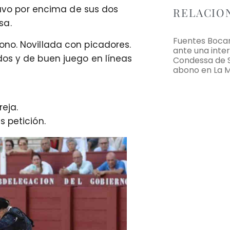
stuvo por encima de sus dos
RELACIO
sa.
Fuentes Boca
ono. Novillada con picadores.
ante una inte
dos y de buen juego en líneas
Condessa de S
abono en La 
reja.
s petición.