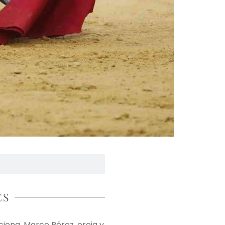
ES
ona, Marco Pérez, oreja y