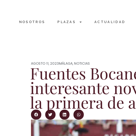
NOSOTROS
PLAZAS
ACTUALIDAD
AGOSTO 11, 2023
MÁLAGA
,
NOTICIAS
Fuentes Bocane
interesante no
la primera de 