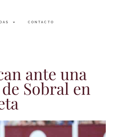
DAS
CONTACTO
can ante una
 de Sobral en
eta