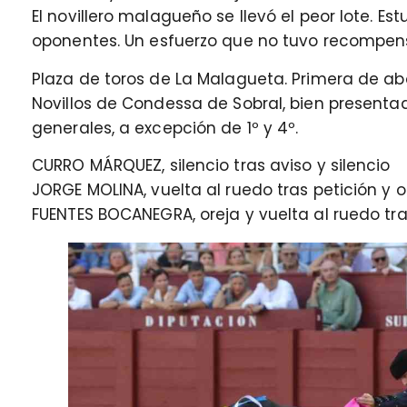
El novillero malagueño se llevó el peor lote. E
oponentes. Un esfuerzo que no tuvo recompen
Plaza de toros de La Malagueta. Primera de ab
Novillos de Condessa de Sobral, bien presenta
generales, a excepción de 1º y 4º.
CURRO MÁRQUEZ, silencio tras aviso y silencio
JORGE MOLINA, vuelta al ruedo tras petición y o
FUENTES BOCANEGRA, oreja y vuelta al ruedo tra