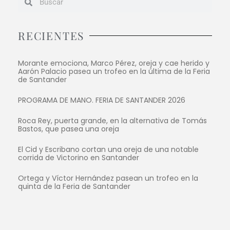
RECIENTES
Morante emociona, Marco Pérez, oreja y cae herido y
Aarón Palacio pasea un trofeo en la última de la Feria
de Santander
PROGRAMA DE MANO. FERIA DE SANTANDER 2026
Roca Rey, puerta grande, en la alternativa de Tomás
Bastos, que pasea una oreja
El Cid y Escribano cortan una oreja de una notable
corrida de Victorino en Santander
Ortega y Víctor Hernández pasean un trofeo en la
quinta de la Feria de Santander