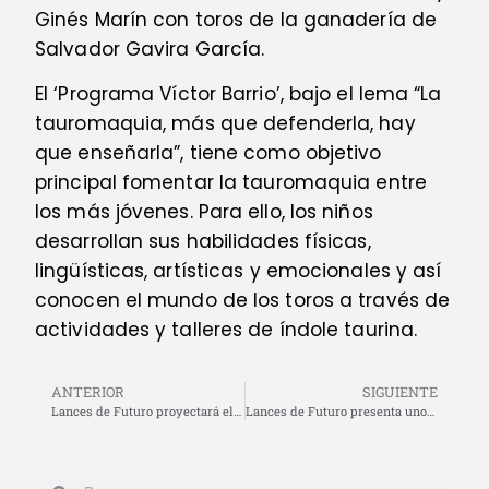
Ginés Marín con toros de la ganadería de
Salvador Gavira García.
El ‘Programa Víctor Barrio’, bajo el lema “La
tauromaquia, más que defenderla, hay
que enseñarla”, tiene como objetivo
principal fomentar la tauromaquia entre
los más jóvenes. Para ello, los niños
desarrollan sus habilidades físicas,
lingüísticas, artísticas y emocionales y así
conocen el mundo de los toros a través de
actividades y talleres de índole taurina.
ANTERIOR
SIGUIENTE
Lances de Futuro proyectará el documental ‘Morarte. Historia de un encuentro’ en Granada
Lances de Futuro presenta unos interesantes carteles para la Feria de Torrejón de Ardoz