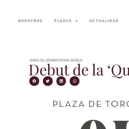
NOSOTROS
PLAZAS
ACTUALIDAD
JUNIO 22, 2026
NOTICIAS
,
SEVILLA
Debut de la ‘Q