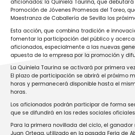
aficionados: la Quiniela Taurina, que debutará
Promoción de Jóvenes Promesas del Toreo, que
Maestranza de Caballería de Sevilla los próximos 
Esta acción, que combina tradición e innovaci
fomentar la participación del público y acerc
aficionados, especialmente a las nuevas gener
apuesta de la empresa por la promoción y difu
La Quiniela Taurina se activará por primera vez 
El plazo de participación se abrirá el próximo m
horas y permanecerá disponible hasta el mismo 
horas.
Los aficionados podrán participar de forma se
que se difundirá en las redes sociales oficia
Para la primera novillada del ciclo, el ganador 
Juan Ortega, utilizado en la pasada Feria de Ab