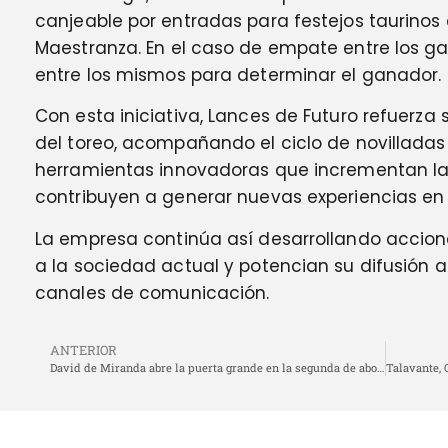
canjeable por entradas para festejos taurinos 
Maestranza. En el caso de empate entre los ga
entre los mismos para determinar el ganador.
Con esta iniciativa, Lances de Futuro refuerz
del toreo, acompañando el ciclo de novillada
herramientas innovadoras que incrementan la 
contribuyen a generar nuevas experiencias en 
La empresa continúa así desarrollando accio
a la sociedad actual y potencian su difusión 
canales de comunicación.
ANTERIOR
David de Miranda abre la puerta grande en la segunda de abono de Torrejón