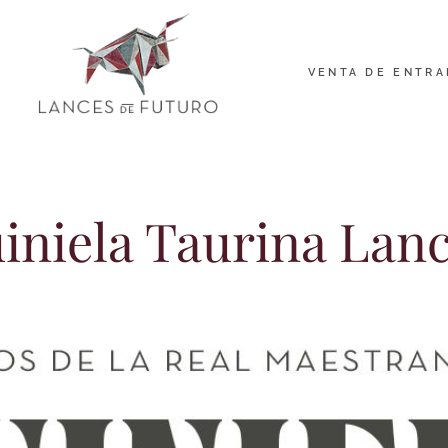
VENTA DE ENTRA
uiniela Taurina Lan