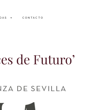
DAS
CONTACTO
ces de Futuro’