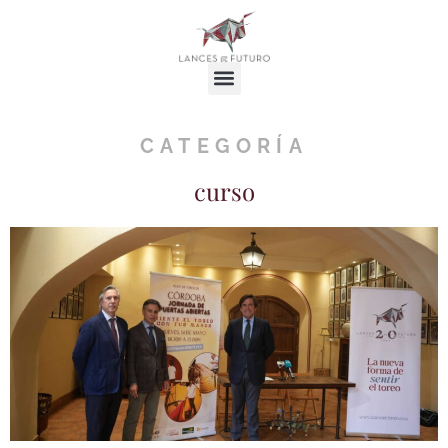
CATEGORÍA
curso