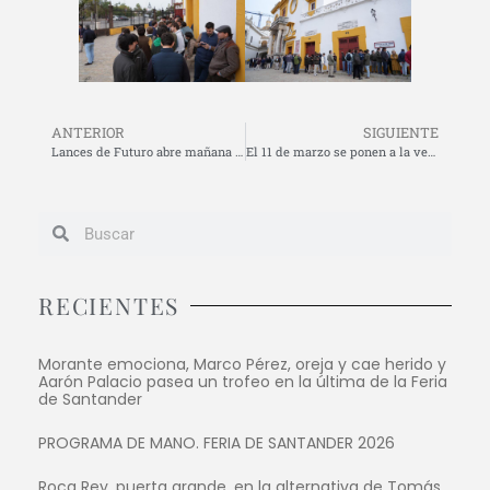
ANTERIOR
SIGUIENTE
Lances de Futuro abre mañana martes, 3 de marzo, la renovación y venta de abonos 2026 en La Maestranza con atractivas ventajas para el abonado
El 11 de marzo se ponen a la venta las entradas para la Corrida Picassiana 2026
RECIENTES
Morante emociona, Marco Pérez, oreja y cae herido y
Aarón Palacio pasea un trofeo en la última de la Feria
de Santander
PROGRAMA DE MANO. FERIA DE SANTANDER 2026
Roca Rey, puerta grande, en la alternativa de Tomás