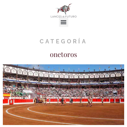
CATEGORÍA
onetoros