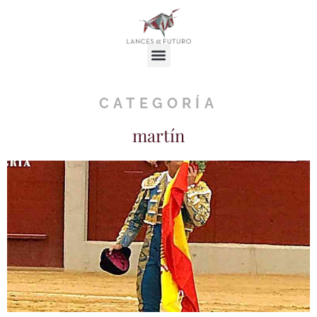
CATEGORÍA
martín