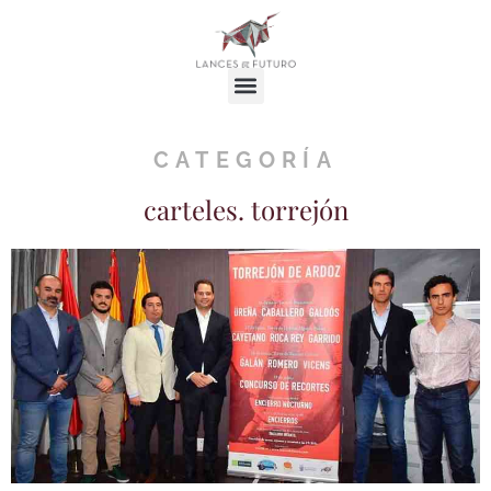
CATEGORÍA
carteles. torrejón