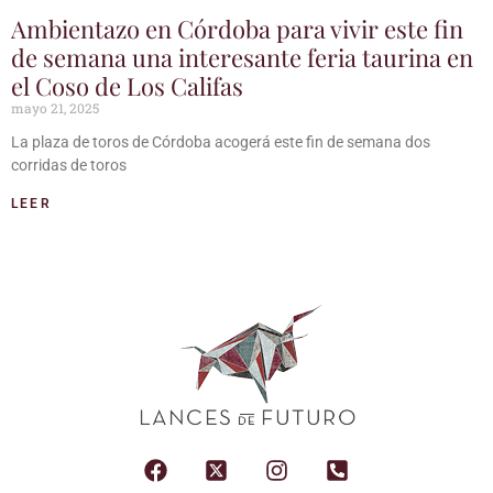
Ambientazo en Córdoba para vivir este fin
de semana una interesante feria taurina en
el Coso de Los Califas
mayo 21, 2025
La plaza de toros de Córdoba acogerá este fin de semana dos
corridas de toros
LEER