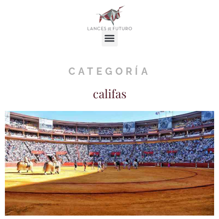
CATEGORÍA
califas