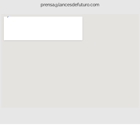
prensa@lancesdefuturo.com