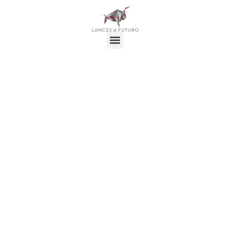
Plaza de toros de
Morón