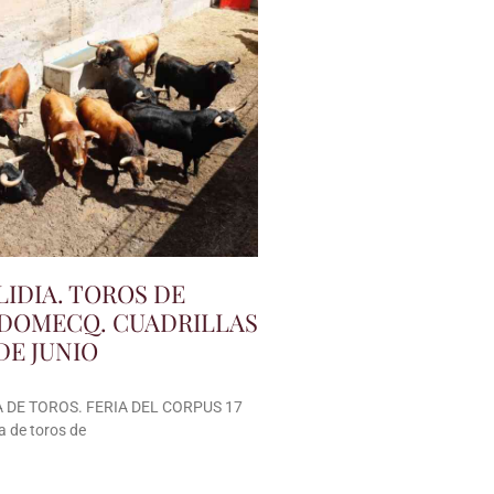
LIDIA. TOROS DE
DOMECQ. CUADRILLAS
DE JUNIO
 DE TOROS. FERIA DEL CORPUS 17
a de toros de