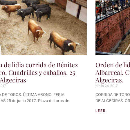
 de lidia corrida de Bénitez
Orden de lid
o. Cuadrillas y caballos. 25
Albarreal. C
 Algeciras
Algeciras.
2017
junio 24, 2017
 DE TOROS. ÚLTIMA ABONO. FERIA
CORRIDA DE TORO
S 25 de junio 2017. Plaza de toros de
DE ALGECIRAS. OR
LEER