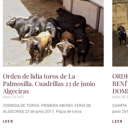
Orden de lidia toros de La
ORDE
Palmosilla. Cuadrillas 23 de junio
BENÍ
Algeciras
DOMI
junio 23, 2017
junio 18, 
CORRIDA DE TOROS. PRIMERA ABONO. FERIA DE
CUARTA 
ALGECIRAS 23 de junio 2017. Plaza de toros
junio 20
LEER
LEER