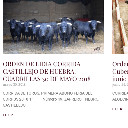
ORDEN DE LIDIA CORRIDA
Orden
CASTILLEJO DE HUEBRA.
Cuber
CUADRILLAS 30 DE MAYO 2018
junio
mayo 30, 2018
junio 25, 
CORRIDA DE TOROS. PRIMERA ABONO FERIA DEL
CORRIDA
CORPUS 2018 1º Número 49. ZAFRERO NEGRO.
ALGECIRA
CASTILLEJO
LEER
LEER