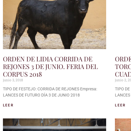
ORDEN DE LIDIA CORRIDA DE
ORDE
REJONES 3 DE JUNIO. FERIA DEL
TORO
CORPUS 2018
CUAD
junio 3, 2018
junio 2, 2
TIPO DE FESTEJO: CORRIDA DE REJONES Empresa:
TIPO DE
LANCES DE FUTURO DÍA 3 DE JUNIO 2018
LANCES 
LEER
LEER