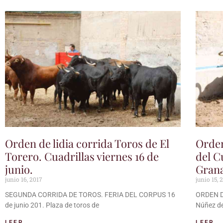
Orden de lidia corrida Toros de El
Orden
Torero. Cuadrillas viernes 16 de
del Cu
junio.
Gran
junio 16, 2017
junio 15, 
SEGUNDA CORRIDA DE TOROS. FERIA DEL CORPUS 16
ORDEN D
de junio 201. Plaza de toros de
Núñez de
LEER
LEER