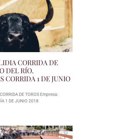
LIDIA CORRIDA DE
O DEL RÍO.
 CORRIDA 1 DE JUNIO
 CORRIDA DE TOROS Empresa:
DÍA 1 DE JUNIO 2018