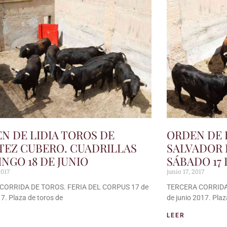
N DE LIDIA TOROS DE
ORDEN DE 
TEZ CUBERO. CUADRILLAS
SALVADOR 
NGO 18 DE JUNIO
SÁBADO 17 
2017
junio 17, 2017
CORRIDA DE TOROS. FERIA DEL CORPUS 17 de
TERCERA CORRIDA
17. Plaza de toros de
de junio 2017. Plaz
LEER